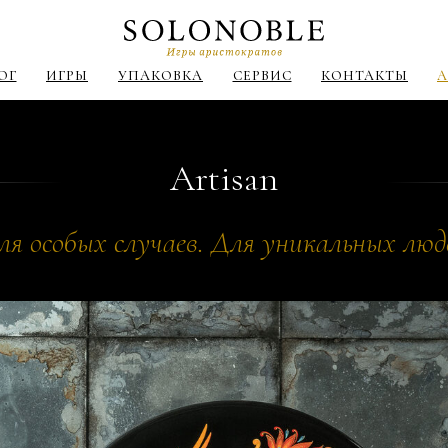
ОГ
ИГРЫ
УПАКОВКА
СЕРВИС
КОНТАКТЫ
A
Artisan
ля особых случаев. Для уникальных люд