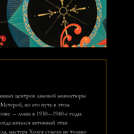
лавных центров лаковой миниатюры
 Мстерой, но его путь в этом
позже — лишь в 1930—1940-е годы.
огда начался активный этап
ла, мастера Холуя сумели не только