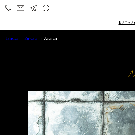
КАТАЛ
Главная
→
Каталог
→ Artisan
Д