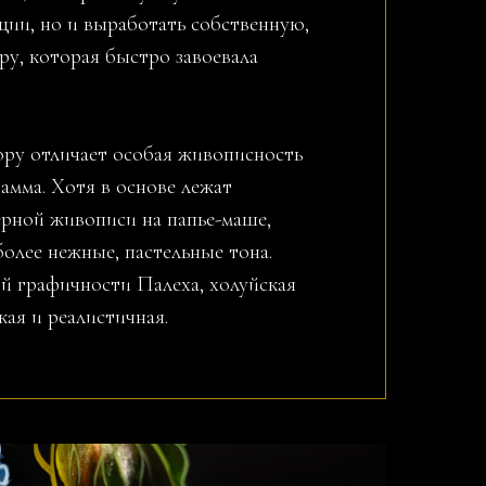
ции, но и выработать собственную,
у, которая быстро завоевала
ру отличает особая живописность
амма. Хотя в основе лежат
ерной живописи на папье-маше,
более нежные, пастельные тона.
ой графичности Палеха, холуйская
кая и реалистичная.