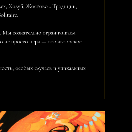
ех, Холуй, Жостово... Традиции,
litaire.
. Мы сознательно ограничиваем
о не просто игра — это авторское
ости, особых случаев и уникальных