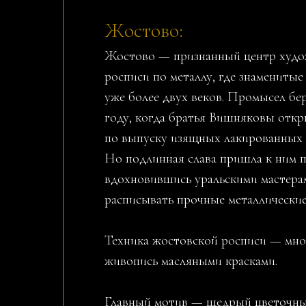
Жостово:
Жостово — признанный центр худо
росписи по металлу, где знамениты
уже более двух веков. Промысел бер
году, когда братья Вишняковы отк
по выпуску изящных лакированных 
Но подлинная слава пришла к ним п
вдохновившись уральскими мастерам
расписывать прочные металлически
Техника жостовской росписи — мно
живопись масляными красками.
Главный мотив — щедрый цветочный