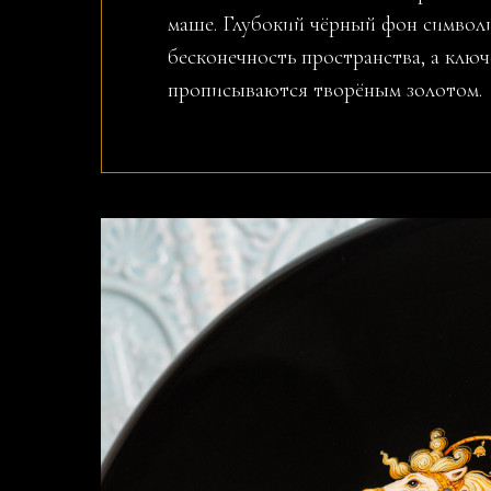
маше. Глубокий чёрный фон символ
бесконечность пространства, а клю
прописываются творёным золотом.