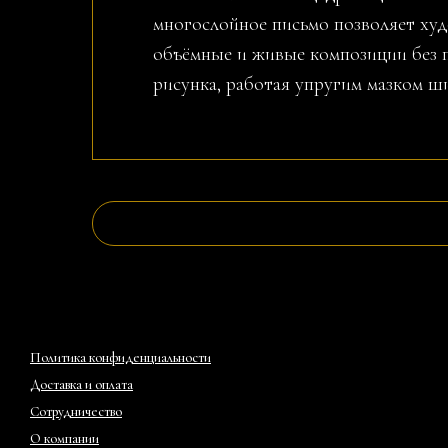
многослойное письмо позволяет худ
объёмные и живые композиции без 
рисунка, работая упругим мазком ш
Политика конфиденциальности
Доставка и оплата
Сотрудничество
О компании