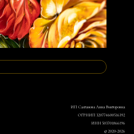
ИП Салтанова Анна Викторовна
ОГРНИП 320774600516392
ИНН 503701866196
© 2020-2026