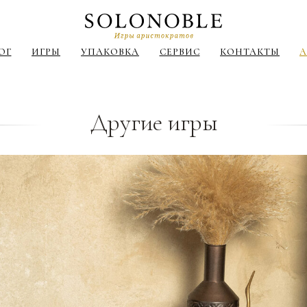
ОГ
ИГРЫ
УПАКОВКА
СЕРВИС
КОНТАКТЫ
A
Другие игры
АКСЕССУАРЫ
КРЕСТИКИ-
ЛЯ
ИГРЫ ВДВОЕМ
НОЛИКИ