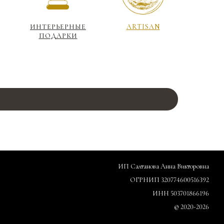
ИНТЕРЬЕРНЫЕ
ARTISAN
ПОДАРКИ
ИП Салтанова Анна Викторовна
ОГРНИП 320774600516392
ИНН 503701866196
© 2020-2026