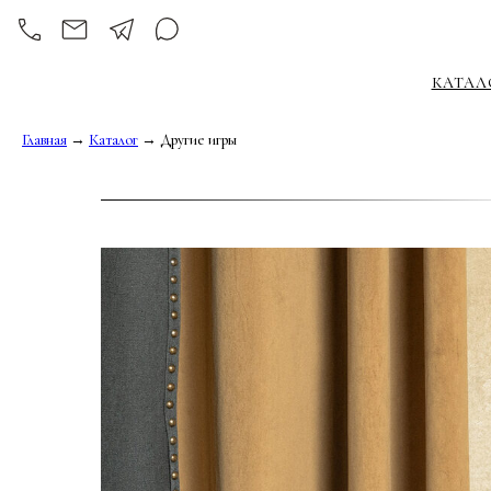
КАТАЛ
Главная
→
Каталог
→ Другие игры
СОЛОНОБЛЬ
ТРЕУГОЛЬНИК
Д