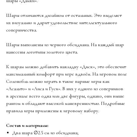
шары «Дамки».
Шары отличаются дизайном от остальных. Это выделяет
их визуально и дарит удовольствие интеллектуального
соперничества.
Шары выполнены из черного обсидиана. На каждый шар
нанесены логотипы золотого цвета.
К шарам можно добавить накладку «Диск», это обеспечит
максимальный комфорт при игре вдвоём. На игровом поле
Солонобль можно играть в такие парные игры как
«Асальто» и «Лиса и Гуси». В них у одного из соперников
в арсенале всего одна или две фигуры, однако, они выше
рангом и обладают высокой маневренностью. Подробные
правила игры приложены к игровому набору.
Состав и материалы:
Два шара ∅2.5 см из обсидиана;