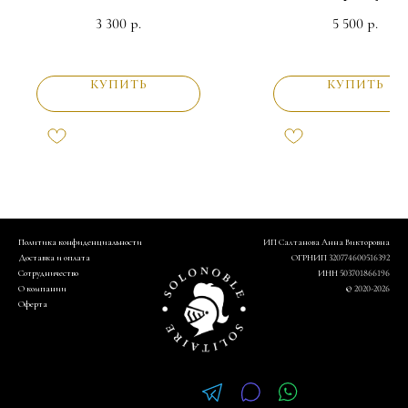
3 300
5 500
р.
р.
КУПИТЬ
КУПИТЬ
Политика конфиденциальности
ИП Салтанова Анна Викторовна
Доставка и оплата
ОГРНИП 320774600516392
Сотрудничество
ИНН 503701866196
О компании
© 2020-2026
Оферта