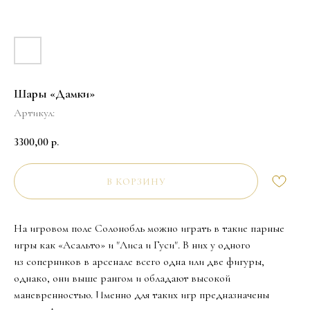
Шары «Дамки»
Артикул:
3300,00
р.
В КОРЗИНУ
На игровом поле Солонобль можно играть в такие парные
игры как «Асальто» и "Лиса и Гуси". В них у одного
из соперников в арсенале всего одна или две фигуры,
однако, они выше рангом и обладают высокой
маневренностью. Именно для таких игр предназначены