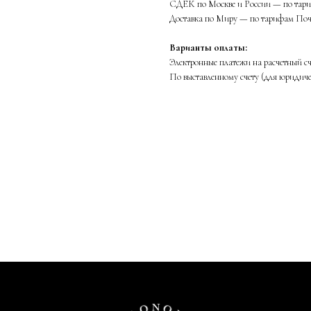
СДЕК по Москве и России — по та
Доставка по Миру — по тарифам Поч
Варианты оплаты:
Электронные платежи на расчетный сч
По выставленному счету (для юридич