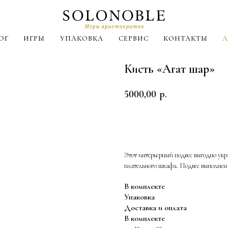
ОГ
ИГРЫ
УПАКОВКА
СЕРВИС
КОНТАКТЫ
A
Кисть «Агат шар»
5000,00
р.
В корзину
Этот интерьерный подвес выгодно укра
плательного шкафа. Подвес выполнен 
В комплекте
Упаковка
Доставка и оплата
В комплекте