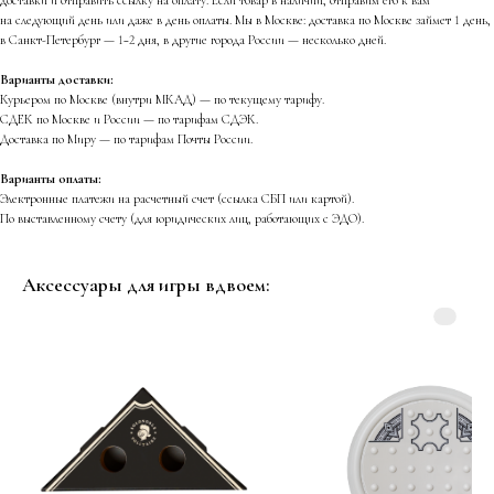
на следующий день или даже в день оплаты. Мы в Москве: доставка по Москве займет 1 день,
в Санкт-Петербург — 1−2 дня, в другие города России — несколько дней.
Варианты доставки:
Курьером по Москве (внутри МКАД) — по текущему тарифу.
СДЕК по Москве и России — по тарифам СДЭК.
Доставка по Миру — по тарифам Почты России.
Варианты оплаты:
Электронные платежи на расчетный счет (ссылка СБП или картой).
По выставленному счету (для юридических лиц, работающих с ЭДО).
Аксессуары для игры вдвоем: