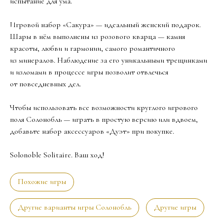
испытание для ума.
Игровой набор «Сакура» — идеальный женский подарок.
Шары в нём выполнены из розового кварца — камня
красоты, любви и гармонии, самого романтичного
из минералов. Наблюдение за его уникальными трещинками
и изломами в процессе игры позволит отвлечься
от повседневных дел.
Чтобы использовать все возможности круглого игрового
поля Солонобль — играть в простую версию или вдвоем,
добавьте набор аксессуаров «Дуэт» при покупке.
Solonoble Solitaire. Ваш ход!
Похожие игры
Другие варианты игры Солонобль
Другие игры