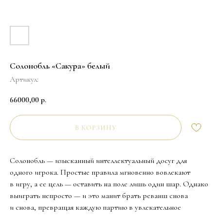
Солонобль «Сакура» белый
Артикул:
66000,00
р.
В КОРЗИНУ
Солонобль — изысканный интеллектуальный досуг для
одного игрока. Простые правила мгновенно вовлекают
в игру, а ее цель — оставить на поле лишь один шар. Однако
выиграть непросто — и это манит брать реванш снова
и снова, превращая каждую партию в увлекательное