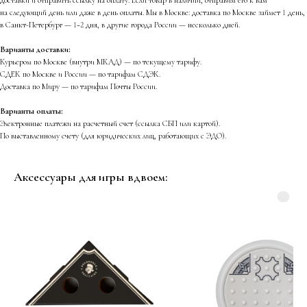
на следующий день или даже в день оплаты. Мы в Москве: доставка по Москве займет 1 день,
в Санкт-Петербург — 1−2 дня, в другие города России — несколько дней.
Варианты доставки:
Курьером по Москве (внутри МКАД) — по текущему тарифу.
СДЕК по Москве и России — по тарифам СДЭК.
Доставка по Миру — по тарифам Почты России.
Варианты оплаты:
Электронные платежи на расчетный счет (ссылка СБП или картой).
По выставленному счету (для юридических лиц, работающих с ЭДО).
Аксессуары для игры вдвоем: