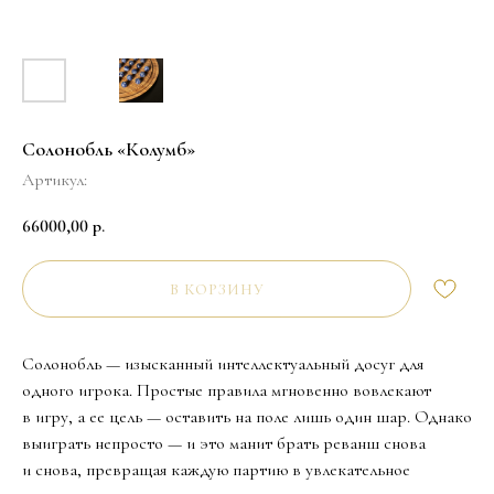
Солонобль «Колумб»
Артикул:
66000,00
р.
В КОРЗИНУ
Солонобль — изысканный интеллектуальный досуг для
одного игрока. Простые правила мгновенно вовлекают
в игру, а ее цель — оставить на поле лишь один шар. Однако
выиграть непросто — и это манит брать реванш снова
и снова, превращая каждую партию в увлекательное