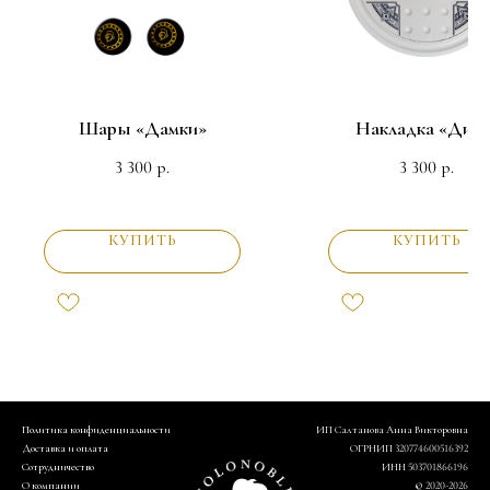
Шары «Дамки»
Накладка «Диск
3 300
3 300
р.
р.
КУПИТЬ
КУПИТЬ
Политика конфиденциальности
ИП Салтанова Анна Викторовна
Доставка и оплата
ОГРНИП 320774600516392
Сотрудничество
ИНН 503701866196
О компании
© 2020-2026