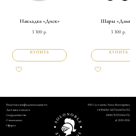
Накладка «Диск»
Шары «Дамки
3 300
3 300
р.
р.
КУПИТЬ
КУПИТЬ
Политика конфиденциальности
ИП Салтанова Анна Викторовна
Доставка и оплата
ОГРНИП 320774600516392
Сотрудничество
ИНН 503701866196
О компании
© 2020-2026
Оферта