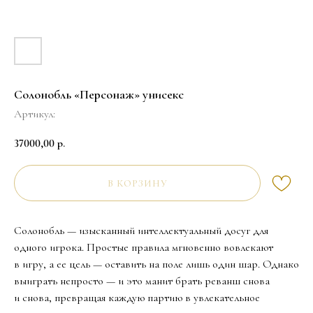
Солонобль «Персонаж» унисекс
Артикул:
37000,00
р.
В КОРЗИНУ
Солонобль — изысканный интеллектуальный досуг для
одного игрока. Простые правила мгновенно вовлекают
в игру, а ее цель — оставить на поле лишь один шар. Однако
выиграть непросто — и это манит брать реванш снова
и снова, превращая каждую партию в увлекательное