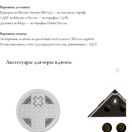
Варианты доставки:
Курьером по Москве (внутри МКАД) — по текущему тарифу.
СДЕК по Москве и России — по тарифам СДЭК.
Доставка по Миру — по тарифам Почты России.
Варианты оплаты:
Электронные платежи на расчетный счет (ссылка СБП или картой).
По выставленному счету (для юридических лиц, работающих с ЭДО).
Аксессуары для игры вдвоем: