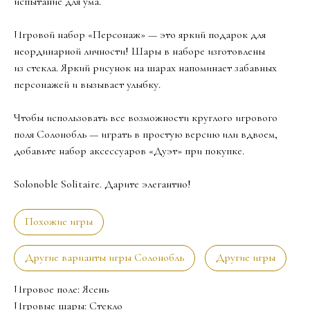
испытание для ума.
Игровой набор «Персонаж» — это яркий подарок для
неординарной личности! Шары в наборе изготовлены
из стекла. Яркий рисунок на шарах напоминает забавных
персонажей и вызывает улыбку.
Чтобы использовать все возможности круглого игрового
поля Солонобль — играть в простую версию или вдвоем,
добавьте набор аксессуаров «Дуэт» при покупке.
Solonoble Solitaire. Дарите элегантно!
Похожие игры
Другие варианты игры Солонобль
Другие игры
Игровое поле: Ясень
Игровые шары: Стекло