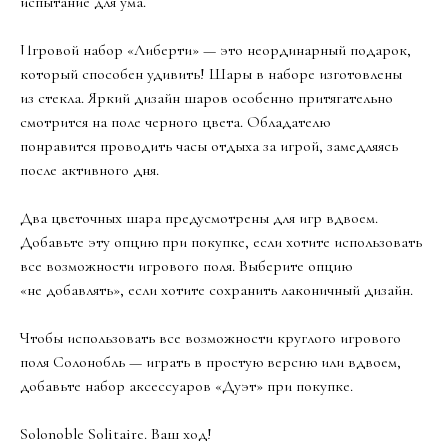
испытание для ума.
Игровой набор «Либерти» — это неординарный подарок,
который способен удивить! Шары в наборе изготовлены
из стекла. Яркий дизайн шаров особенно притягательно
смотрится на поле черного цвета. Обладателю
понравится проводить часы отдыха за игрой, замедляясь
после активного дня.
Два цветочных шара предусмотрены для игр вдвоем.
Добавьте эту опцию при покупке, если хотите использовать
все возможности игрового поля. Выберите опцию
«не добавлять», если хотите сохранить лаконичный дизайн.
Чтобы использовать все возможности круглого игрового
поля Солонобль — играть в простую версию или вдвоем,
добавьте набор аксессуаров «Дуэт» при покупке.
Solonoble Solitaire. Ваш ход!