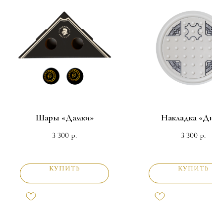
Шары «Дамки»
Накладка «Диск
3 300
3 300
р.
р.
КУПИТЬ
КУПИТЬ