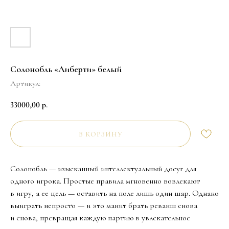
Солонобль «Либерти» белый
Артикул:
33000,00
р.
В КОРЗИНУ
Солонобль — изысканный интеллектуальный досуг для
одного игрока. Простые правила мгновенно вовлекают
в игру, а ее цель — оставить на поле лишь один шар. Однако
выиграть непросто — и это манит брать реванш снова
и снова, превращая каждую партию в увлекательное