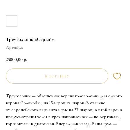
Треугольник «Серый»
Артикул:
25000,00
р.
В КОРЗИНУ
Треугольник — облегченная версия головоломки для одного
игрока Солонобль, на 15 игровых шаров. В отличие
от европейского варианта игры на 37 шаров, в этой версии
предусмотрены ходы в трех направлениях — по вертикали,
горизонтали и диагонали. Вперед или назад. Ваша цель —