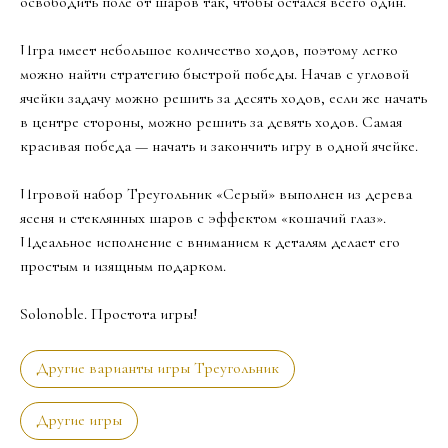
освободить поле от шаров так, чтобы остался всего один.
Игра имеет небольшое количество ходов, поэтому легко
можно найти стратегию быстрой победы. Начав с угловой
ячейки задачу можно решить за десять ходов, если же начать
в центре стороны, можно решить за девять ходов. Самая
красивая победа — начать и закончить игру в одной ячейке.
Игровой набор Треугольник «Серый» выполнен из дерева
ясеня и стеклянных шаров с эффектом «кошачий глаз».
Идеальное исполнение с вниманием к деталям делает его
простым и изящным подарком.
Solonoble. Простота игры!
Другие варианты игры Треугольник
Другие игры