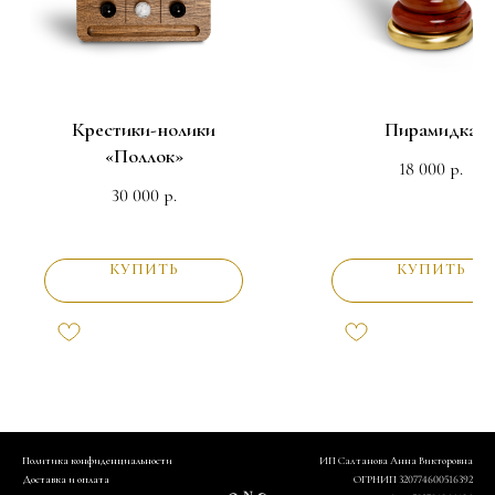
Крестики-нолики
Пирамидка
«Поллок»
18 000
р.
30 000
р.
КУПИТЬ
КУПИТЬ
Политика конфиденциальности
ИП Салтанова Анна Викторовна
Доставка и оплата
ОГРНИП 320774600516392