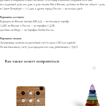
на следующий день или даже в день оплаты. Мы в Москве: доставка по Москве займет 1 день,
в Санкт-Петербург — 1−2 дня, в другие города России — несколько дней.
Варианты доставки:
Курьером по Москве (внутри МКАД) — по текущему тарифу.
СДЕК по Москве и России — по тарифам СДЭК.
Доставка по Миру — по тарифам Почты России.
Варианты оплаты:
Электронные платежи на расчетный счет (ссылка СБП или картой).
По выставленному счету (для юридических лиц, работающих с ЭДО).
Вам также может понравиться: